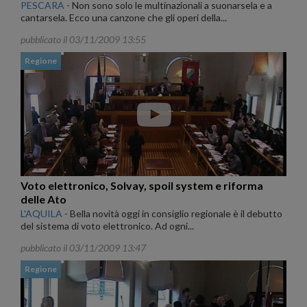
PESCARA
-
Non sono solo le multinazionali a suonarsela e a
cantarsela. Ecco una canzone che gli operi della...
pubblicato il 03/11/2009 13:55
Regione
Voto elettronico, Solvay, spoil system e riforma
delle Ato
L'AQUILA
-
Bella novità oggi in consiglio regionale è il debutto
del sistema di voto elettronico. Ad ogni...
pubblicato il 03/11/2009 13:47
Regione