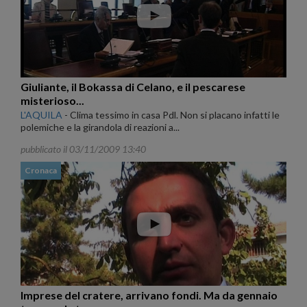
Giuliante, il Bokassa di Celano, e il pescarese
misterioso...
L'AQUILA
-
Clima tessimo in casa Pdl. Non si placano infatti le
polemiche e la girandola di reazioni a...
pubblicato il 03/11/2009 13:40
Cronaca
Imprese del cratere, arrivano fondi. Ma da gennaio