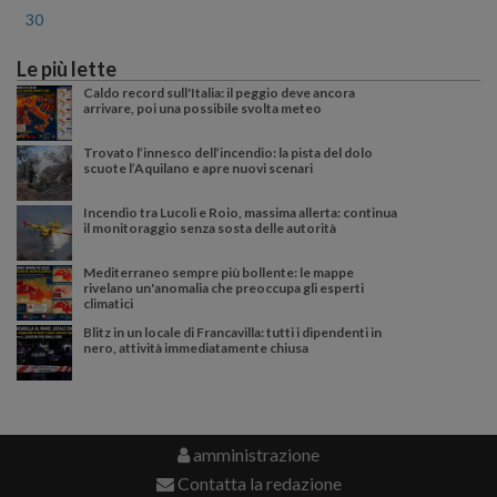
30
Le più lette
Caldo record sull'Italia: il peggio deve ancora
arrivare, poi una possibile svolta meteo
Trovato l’innesco dell’incendio: la pista del dolo
scuote l’Aquilano e apre nuovi scenari
Incendio tra Lucoli e Roio, massima allerta: continua
il monitoraggio senza sosta delle autorità
Mediterraneo sempre più bollente: le mappe
rivelano un'anomalia che preoccupa gli esperti
climatici
Blitz in un locale di Francavilla: tutti i dipendenti in
nero, attività immediatamente chiusa
amministrazione
Contatta la redazione