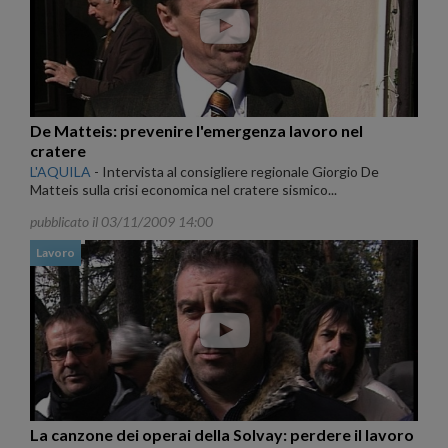
De Matteis: prevenire l'emergenza lavoro nel
cratere
L'AQUILA
-
Intervista al consigliere regionale Giorgio De
Matteis sulla crisi economica nel cratere sismico...
pubblicato il 03/11/2009 14:00
Lavoro
La canzone dei operai della Solvay: perdere il lavoro