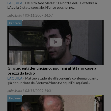
L'AQUILA
-
Dal sito Add Media: '' La notte del 31 ottobre a
L’Aquila è stata speciale. Niente zucche, nè...
pubblicato il 03/11/2009 14:57
Cronaca
Gli studenti denunciano: aquilani affittano case a
prezzi da ladro
L'AQUILA
-
Matteo studente di Economia conferma quanto
già denunciato da Abruzzo24ore.tv: squallidi aquilani...
pubblicato il 03/11/2009 14:01
Regione