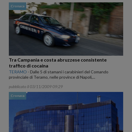
Cronaca
Tra Campania e costa abruzzese consistente
traffico di cocaina
TERAMO
-
Dalle 5 di stamani i carabinieri del Comando
provinciale di Teramo, nelle province di Napoli,...
pubblicato il 03/11/2009 09:29
Cronaca