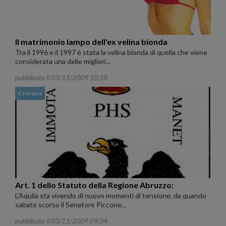
Il matrimonio lampo dell'ex velina bionda
Tra il 1996 e il 1997 è stata la velina bionda di quella che viene
considerata una delle migliori...
pubblicato il 03/11/2009 10:58
Cronaca
Art. 1 dello Statuto della Regione Abruzzo:
L'Aquila sta vivendo di nuovo momenti di tensione, da quando
sabato scorso il Senatore Piccone...
pubblicato il 03/11/2009 09:34