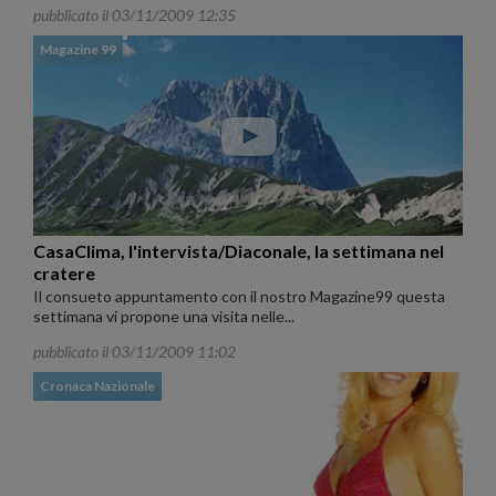
pubblicato il 03/11/2009 12:35
Magazine 99
CasaClima, l'intervista/Diaconale, la settimana nel
cratere
Il consueto appuntamento con il nostro Magazine99 questa
settimana vi propone una visita nelle...
pubblicato il 03/11/2009 11:02
Cronaca Nazionale