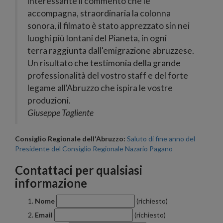
interessante il commento che le
accompagna, straordinaria la colonna
sonora, il filmato è stato apprezzato sin nei
luoghi più lontani del Pianeta, in ogni
terra raggiunta dall'emigrazione abruzzese.
Un risultato che testimonia della grande
professionalità del vostro staff e del forte
legame all'Abruzzo che ispira le vostre
produzioni.
Giuseppe Tagliente
Consiglio Regionale dell'Abruzzo:
Saluto di fine anno del
Presidente del Consiglio Regionale Nazario Pagano
Contattaci per qualsiasi
informazione
Nome
(richiesto)
Email
(richiesto)