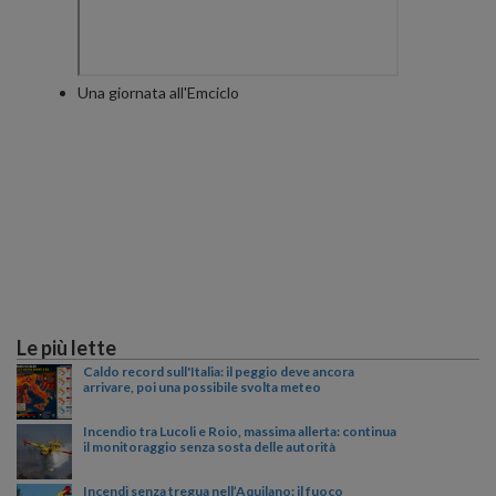
Una giornata all'Emciclo
Le più lette
Caldo record sull'Italia: il peggio deve ancora
arrivare, poi una possibile svolta meteo
Incendio tra Lucoli e Roio, massima allerta: continua
il monitoraggio senza sosta delle autorità
Incendi senza tregua nell’Aquilano: il fuoco