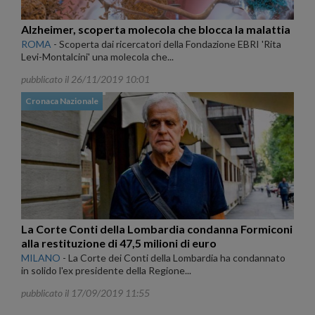
Alzheimer, scoperta molecola che blocca la malattia
ROMA
-
Scoperta dai ricercatori della Fondazione EBRI 'Rita
Levi-Montalcini' una molecola che...
pubblicato il 26/11/2019 10:01
Cronaca Nazionale
La Corte Conti della Lombardia condanna Formiconi
alla restituzione di 47,5 milioni di euro
MILANO
-
La Corte dei Conti della Lombardia ha condannato
in solido l'ex presidente della Regione...
pubblicato il 17/09/2019 11:55