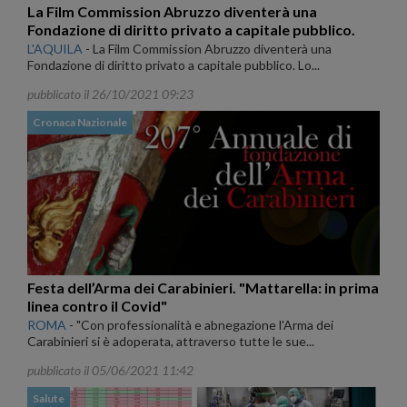
La Film Commission Abruzzo diventerà una
Fondazione di diritto privato a capitale pubblico.
L'AQUILA
-
La Film Commission Abruzzo diventerà una
Fondazione di diritto privato a capitale pubblico. Lo...
pubblicato il 26/10/2021 09:23
Cronaca Nazionale
Festa dell’Arma dei Carabinieri. "Mattarella: in prima
linea contro il Covid"
ROMA
-
"Con professionalità e abnegazione l'Arma dei
Carabinieri si è adoperata, attraverso tutte le sue...
pubblicato il 05/06/2021 11:42
Salute