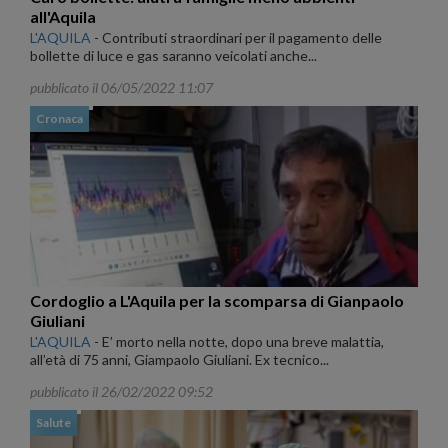
all'Aquila
L'AQUILA
-
Contributi straordinari per il pagamento delle
bollette di luce e gas saranno veicolati anche...
pubblicato il 06/05/2022 11:07
Cronaca
Cordoglio a L'Aquila per la scomparsa di Gianpaolo
Giuliani
L'AQUILA
-
E’ morto nella notte, dopo una breve malattia,
all’età di 75 anni, Giampaolo Giuliani. Ex tecnico...
pubblicato il 26/02/2022 09:52
Salute