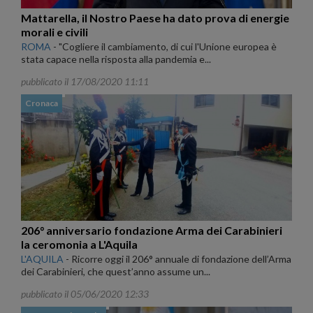
Mattarella, il Nostro Paese ha dato prova di energie
morali e civili
ROMA
-
"Cogliere il cambiamento, di cui l'Unione europea è
stata capace nella risposta alla pandemia e...
pubblicato il 17/08/2020 11:11
Cronaca
206° anniversario fondazione Arma dei Carabinieri
la ceromonia a L'Aquila
L'AQUILA
-
Ricorre oggi il 206° annuale di fondazione dell’Arma
dei Carabinieri, che quest’anno assume un...
pubblicato il 05/06/2020 12:33