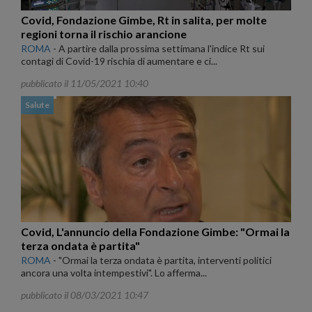
Covid, Fondazione Gimbe, Rt in salita, per molte
regioni torna il rischio arancione
ROMA
-
A partire dalla prossima settimana l'indice Rt sui
contagi di Covid-19 rischia di aumentare e ci...
pubblicato il 11/05/2021 10:40
Salute
Covid, L'annuncio della Fondazione Gimbe: "Ormai la
terza ondata è partita"
ROMA
-
"Ormai la terza ondata è partita, interventi politici
ancora una volta intempestivi". Lo afferma...
pubblicato il 08/03/2021 10:47