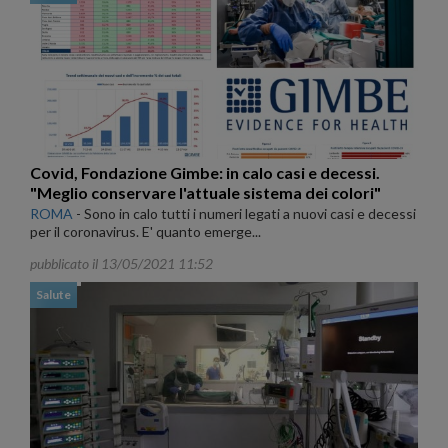
Covid, Fondazione Gimbe: in calo casi e decessi.
"Meglio conservare l'attuale sistema dei colori"
ROMA
-
Sono in calo tutti i numeri legati a nuovi casi e decessi
per il coronavirus. E' quanto emerge...
pubblicato il 13/05/2021 11:52
Salute