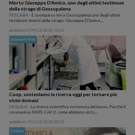
Morto Giuseppe D'Amico, uno degli ultimi testimoni
della strage di Gessopalena
PESCARA
-
È scomparso ieri a Gessopalena uno degli ultimi
testimoni viventi della strage: Giuseppe D’Amico,...
pubblicato il 04/12/2020 10:50
Scienze E Web
Coop, sosteniamo la ricerca oggi per tornare più
vicini domani
L'AQUILA
-
La ricerca scientifica sostenuta dal basso. Perché il
coronavirus SARS-CoV-2, come abbiamo visto,...
pubblicato il 01/12/2020 09:32
Cultura