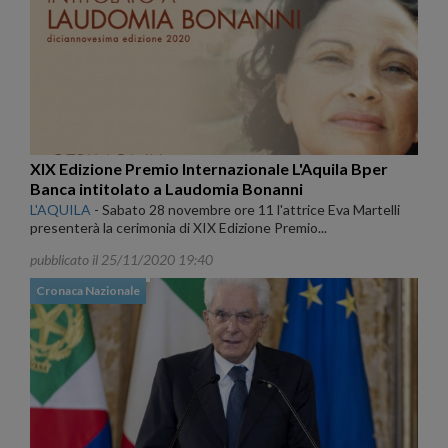
XIX Edizione Premio Internazionale L'Aquila Bper
Banca intitolato a Laudomia Bonanni
L'AQUILA
-
Sabato 28 novembre ore 11 l'attrice Eva Martelli
presenterà la cerimonia di XIX Edizione Premio...
pubblicato il 25/11/2020 19:40
Cronaca Nazionale