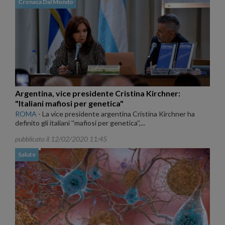
Cronaca Dal Mondo
Argentina, vice presidente Cristina Kirchner:
"Italiani mafiosi per genetica"
ROMA
-
La vice presidente argentina Cristina Kirchner ha
definito gli italiani ''mafiosi per genetica'',...
pubblicato il 12/02/2020 11:45
Salute