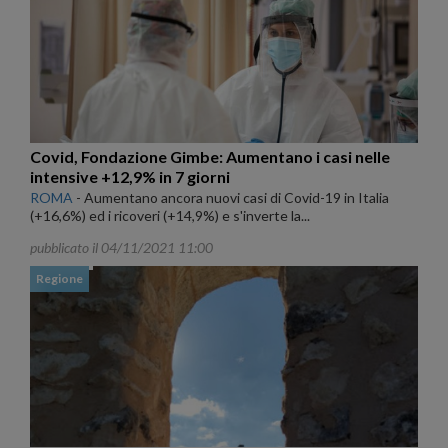
Covid, Fondazione Gimbe: Aumentano i casi nelle
intensive +12,9% in 7 giorni
ROMA
-
Aumentano ancora nuovi casi di Covid-19 in Italia
(+16,6%) ed i ricoveri (+14,9%) e s'inverte la...
pubblicato il 04/11/2021 11:00
Regione