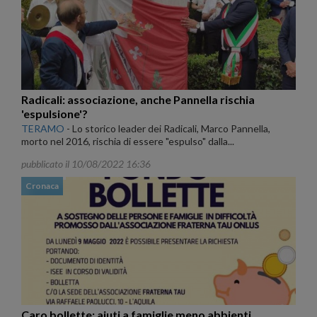
Radicali: associazione, anche Pannella rischia
'espulsione'?
TERAMO
-
Lo storico leader dei Radicali, Marco Pannella,
morto nel 2016, rischia di essere "espulso" dalla...
pubblicato il 10/08/2022 16:36
Cronaca
Caro bollette: aiuti a famiglie meno abbienti