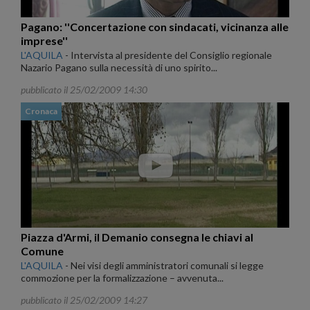
Pagano: ''Concertazione con sindacati, vicinanza alle
imprese''
L'AQUILA
-
Intervista al presidente del Consiglio regionale
Nazario Pagano sulla necessità di uno spirito...
pubblicato il 25/02/2009 14:30
Cronaca
Piazza d'Armi, il Demanio consegna le chiavi al
Comune
L'AQUILA
-
Nei visi degli amministratori comunali si legge
commozione per la formalizzazione – avvenuta...
pubblicato il 25/02/2009 14:27