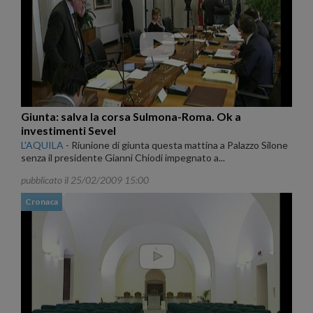
Giunta: salva la corsa Sulmona-Roma. Ok a
investimenti Sevel
L'AQUILA
-
Riunione di giunta questa mattina a Palazzo Silone
senza il presidente Gianni Chiodi impegnato a...
pubblicato il 25/02/2009 15:00
Cronaca