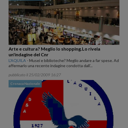
Arte e cultura? Meglio lo shopping.Lo rivela
un'indagine del Cnr
L'AQUILA
-
Musei e biblioteche? Meglio andare a far spese. Ad
affermarlo una recente indagine condotta dall'...
pubblicato il 25/02/2009 16:27
Cronaca Nazionale