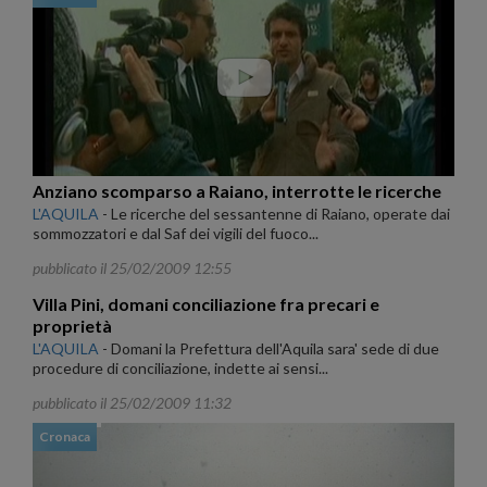
Anziano scomparso a Raiano, interrotte le ricerche
L'AQUILA
-
Le ricerche del sessantenne di Raiano, operate dai
sommozzatori e dal Saf dei vigili del fuoco...
pubblicato il 25/02/2009 12:55
Villa Pini, domani conciliazione fra precari e
proprietà
L'AQUILA
-
Domani la Prefettura dell'Aquila sara' sede di due
procedure di conciliazione, indette ai sensi...
pubblicato il 25/02/2009 11:32
Cronaca