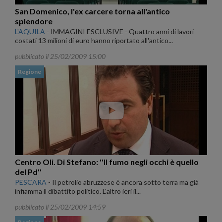
San Domenico, l'ex carcere torna all'antico
splendore
L'AQUILA
-
IMMAGINI ESCLUSIVE - Quattro anni di lavori
costati 13 milioni di euro hanno riportato all'antico...
pubblicato il 25/02/2009 15:00
Regione
Centro Oli. Di Stefano: ''Il fumo negli occhi è quello
del Pd''
PESCARA
-
Il petrolio abruzzese è ancora sotto terra ma già
infiamma il dibattito politico. L'altro ieri il...
pubblicato il 25/02/2009 14:59