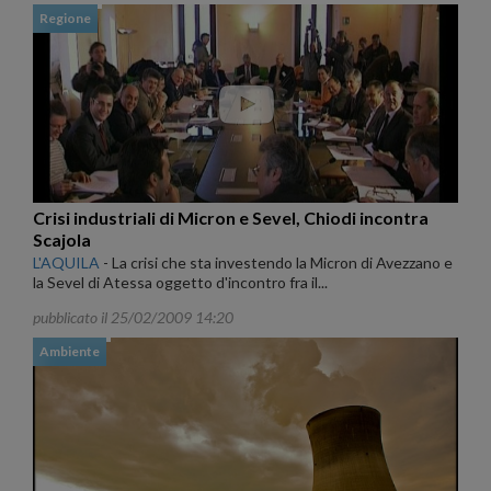
Regione
Crisi industriali di Micron e Sevel, Chiodi incontra
Scajola
L'AQUILA
-
La crisi che sta investendo la Micron di Avezzano e
la Sevel di Atessa oggetto d'incontro fra il...
pubblicato il 25/02/2009 14:20
Ambiente