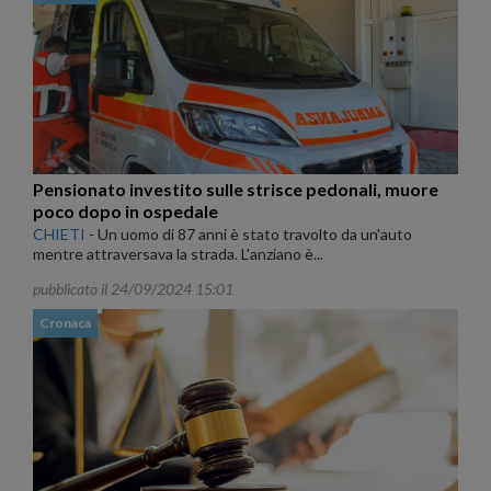
Pensionato investito sulle strisce pedonali, muore
poco dopo in ospedale
CHIETI
-
Un uomo di 87 anni è stato travolto da un'auto
mentre attraversava la strada. L'anziano è...
pubblicato il 24/09/2024 15:01
Cronaca