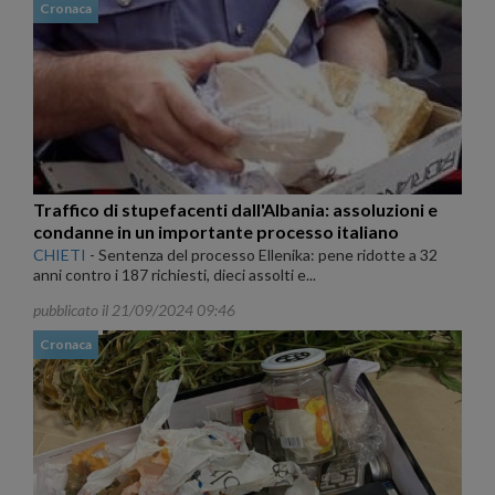
Cronaca
Traffico di stupefacenti dall'Albania: assoluzioni e
condanne in un importante processo italiano
CHIETI
-
Sentenza del processo Ellenika: pene ridotte a 32
anni contro i 187 richiesti, dieci assolti e...
pubblicato il 21/09/2024 09:46
Cronaca