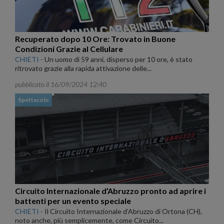
Recuperato dopo 10 Ore: Trovato in Buone
Condizioni Grazie al Cellulare
CHIETI
-
Un uomo di 59 anni, disperso per 10 ore, è stato
ritrovato grazie alla rapida attivazione delle...
pubblicato il 16/09/2024 12:40
Spettacolo
Circuito Internazionale d’Abruzzo pronto ad aprire i
battenti per un evento speciale
CHIETI
-
Il Circuito Internazionale d’Abruzzo di Ortona (CH),
noto anche, più semplicemente, come Circuito...