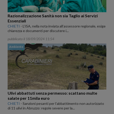
Razionalizzazione Sanità non sia Taglio ai Servizi
Essenziali
CHIETI
-
L’ISA, nella nota inviata all’assessore regionale, esige
chiarezza e documenti per discutere i...
pubblicato il 18/09/2024 11:54
Ambiente
Ulivi abbattuti senza permesso: scattano multe
salate per 11mila euro
CHIETI
-
Sanzioni pesanti per l’abbattimento non autorizzato
di 11 ulivi in Abruzzo: regole severe per la...