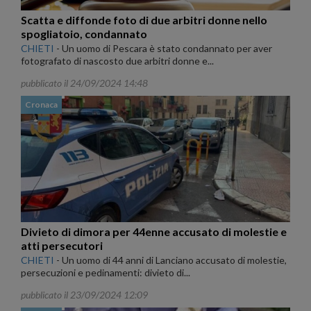
Scatta e diffonde foto di due arbitri donne nello
spogliatoio, condannato
CHIETI
-
Un uomo di Pescara è stato condannato per aver
fotografato di nascosto due arbitri donne e...
pubblicato il 24/09/2024 14:48
Cronaca
Divieto di dimora per 44enne accusato di molestie e
atti persecutori
CHIETI
-
Un uomo di 44 anni di Lanciano accusato di molestie,
persecuzioni e pedinamenti: divieto di...
pubblicato il 23/09/2024 12:09