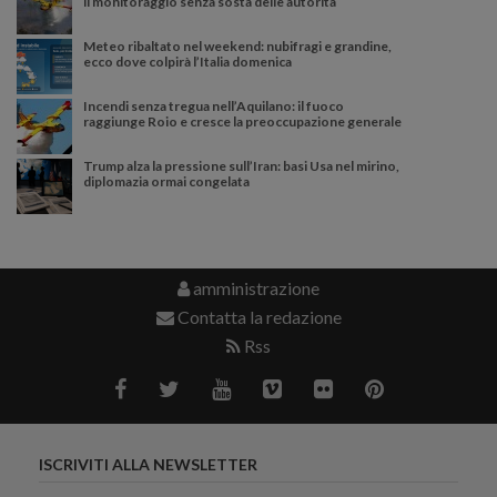
il monitoraggio senza sosta delle autorità
Meteo ribaltato nel weekend: nubifragi e grandine,
ecco dove colpirà l’Italia domenica
Incendi senza tregua nell’Aquilano: il fuoco
raggiunge Roio e cresce la preoccupazione generale
Trump alza la pressione sull’Iran: basi Usa nel mirino,
diplomazia ormai congelata
amministrazione
Contatta la redazione
Rss
ISCRIVITI ALLA NEWSLETTER