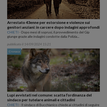
Arrestato 43enne per estorsione e violenze sui
genitori anziani: in carcere dopo indagini approfondi
CHIETI
-
Dopo mesi di soprusi, il provvedimento del Gip
giunge grazie alle indagini condotte dalla Polizia...
pubblicato il 14/09/2024 15:21
Cronaca
Lupi avvistati nel comune: scatta l’ordinanza del
sindaco per tutelare animali e cittadini
CHIETI
-
Il sindaco di Bucchianico chiede ai cittadini di seguire