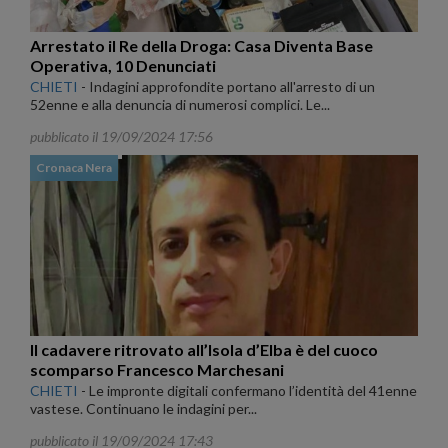
Arrestato il Re della Droga: Casa Diventa Base
Operativa, 10 Denunciati
CHIETI
-
Indagini approfondite portano all'arresto di un
52enne e alla denuncia di numerosi complici. Le...
pubblicato il 19/09/2024 17:56
Cronaca Nera
Il cadavere ritrovato all’Isola d’Elba è del cuoco
scomparso Francesco Marchesani
CHIETI
-
Le impronte digitali confermano l’identità del 41enne
vastese. Continuano le indagini per...
pubblicato il 19/09/2024 17:43