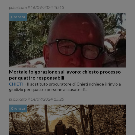
pubblicato il 16/09/2024 10:13
Cronaca
Mortale folgorazione sul lavoro: chiesto processo
per quattro responsabili
CHIETI
-
Il sostituto procuratore di Chieti richiede il rinvio a
giudizio per quattro persone accusate di...
pubblicato il 14/09/2024 15:25
Cronaca