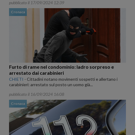
pubblicato il 17/09/2024 12:39
Cronaca
Furto di rame nel condominio: ladro sorpreso e
arrestato dai carabinieri
CHIETI
-
Cittadini notano movimenti sospetti e allertano i
carabinieri: arrestato sul posto un uomo già...
pubblicato il 16/09/2024 16:08
Cronaca