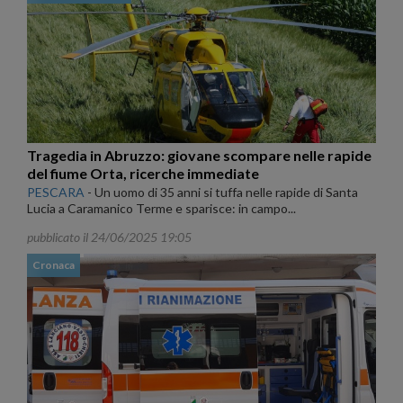
Tragedia in Abruzzo: giovane scompare nelle rapide
del fiume Orta, ricerche immediate
PESCARA
-
Un uomo di 35 anni si tuffa nelle rapide di Santa
Lucia a Caramanico Terme e sparisce: in campo...
pubblicato il 24/06/2025 19:05
Cronaca