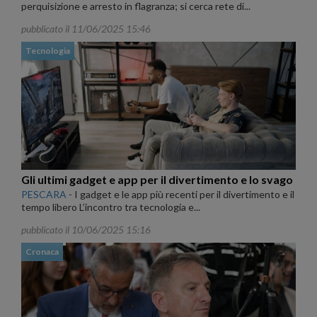
perquisizione e arresto in flagranza; si cerca rete di...
pubblicato il 11/06/2025 15:46
Tecnologia
Gli ultimi gadget e app per il divertimento e lo svago
PESCARA
-
I gadget e le app più recenti per il divertimento e il
tempo libero L’incontro tra tecnologia e...
pubblicato il 10/06/2025 15:16
Cronaca