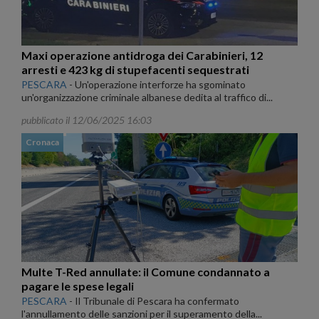
Maxi operazione antidroga dei Carabinieri, 12
arresti e 423 kg di stupefacenti sequestrati
PESCARA
-
Un'operazione interforze ha sgominato
un'organizzazione criminale albanese dedita al traffico di...
pubblicato il 12/06/2025 16:03
Cronaca
Multe T-Red annullate: il Comune condannato a
pagare le spese legali
PESCARA
-
Il Tribunale di Pescara ha confermato
l'annullamento delle sanzioni per il superamento della...