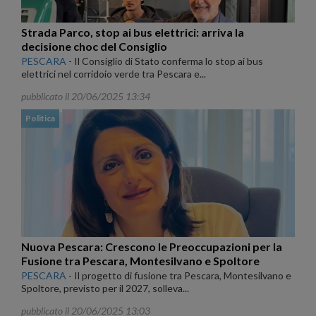
Strada Parco, stop ai bus elettrici: arriva la
decisione choc del Consiglio
PESCARA
-
Il Consiglio di Stato conferma lo stop ai bus
elettrici nel corridoio verde tra Pescara e...
pubblicato il 20/06/2025 13:34
Politica
Nuova Pescara: Crescono le Preoccupazioni per la
Fusione tra Pescara, Montesilvano e Spoltore
PESCARA
-
Il progetto di fusione tra Pescara, Montesilvano e
Spoltore, previsto per il 2027, solleva...
pubblicato il 20/06/2025 13:03