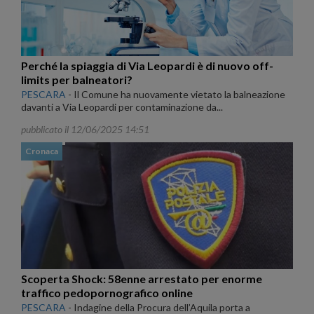
Perché la spiaggia di Via Leopardi è di nuovo off-
limits per balneatori?
PESCARA
-
Il Comune ha nuovamente vietato la balneazione
davanti a Via Leopardi per contaminazione da...
pubblicato il 12/06/2025 14:51
Cronaca
Scoperta Shock: 58enne arrestato per enorme
traffico pedopornografico online
PESCARA
-
Indagine della Procura dell’Aquila porta a