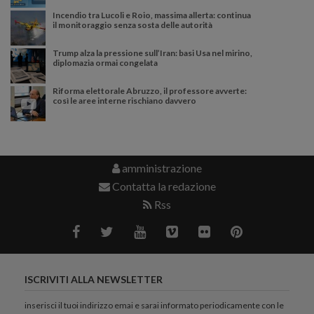
Incendio tra Lucoli e Roio, massima allerta: continua
il monitoraggio senza sosta delle autorità
Trump alza la pressione sull’Iran: basi Usa nel mirino,
diplomazia ormai congelata
Riforma elettorale Abruzzo, il professore avverte:
così le aree interne rischiano davvero
amministrazione
Contatta la redazione
Rss
ISCRIVITI ALLA NEWSLETTER
inserisci il tuoi indirizzo emai e sarai informato periodicamente con le