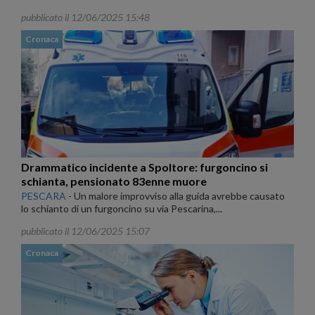
pubblicato il 12/06/2025 15:48
Cronaca
Drammatico incidente a Spoltore: furgoncino si
schianta, pensionato 83enne muore
PESCARA
-
Un malore improvviso alla guida avrebbe causato
lo schianto di un furgoncino su via Pescarina,...
pubblicato il 12/06/2025 15:07
Cronaca