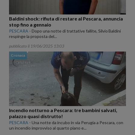
Baldini shock: rifiuta di restare al Pescara, annuncia
stop fino a gennaio
PESCARA
-
Dopo una notte di trattative fallite, Silvio Baldini
respinge la proposta del...
pubblicato il 19/06/2025 13:03
Cronaca
Incendio notturno a Pescara: tre bambini salvati,
palazzo quasi distrutto!
PESCARA
-
Una notte da incubo in via Perugia a Pescara, con
un incendio improvviso al quarto piano e...