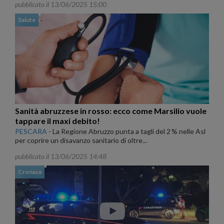
pubblicato il 13/06/2025 15:00
Salute
Sanità abruzzese in rosso: ecco come Marsilio vuole
tappare il maxi debito!
PESCARA
-
La Regione Abruzzo punta a tagli del 2 % nelle Asl
per coprire un disavanzo sanitario di oltre...
pubblicato il 13/06/2025 14:48
Cronaca