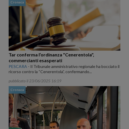
Cronaca
Tar conferma l’ordinanza "Cenerentola",
commercianti esasperati
PESCARA
-
Il Tribunale amministrativo regionale ha bocciato il
ricorso contro la “Cenerentola”, confermando...
pubblicato il 23/06/2025 16:19
Cronaca